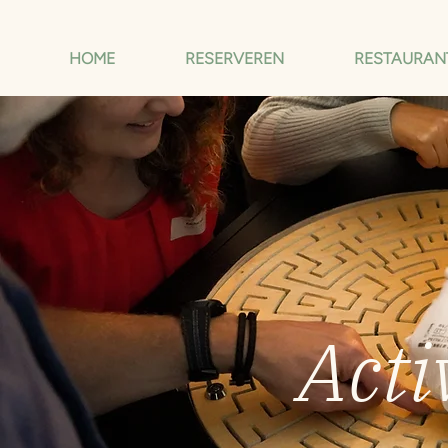
HOME
RESERVEREN
RESTAURAN
Acti